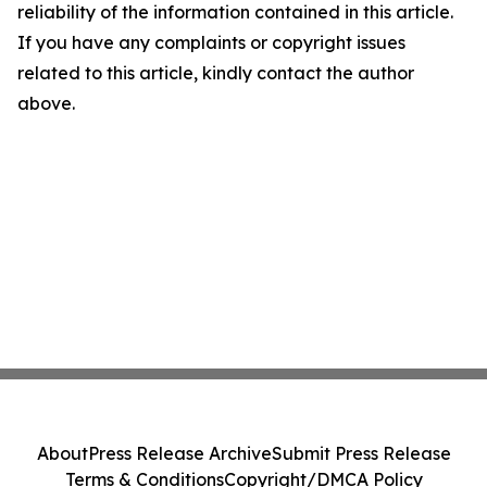
reliability of the information contained in this article.
If you have any complaints or copyright issues
related to this article, kindly contact the author
above.
About
Press Release Archive
Submit Press Release
Terms & Conditions
Copyright/DMCA Policy