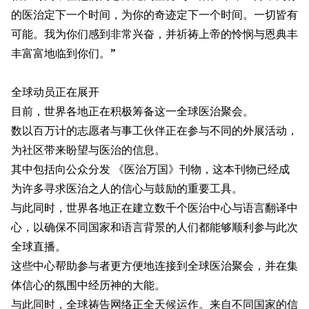
的医治定下一个时间，为你的奇迹定下一个时间。一切皆有
可能。我为你们感到非常兴奋，并祈祷上帝的怜悯与恩典丰
丰富富地临到你们。”
全球动员正在展开
目前，世界各地正在积极筹备这一全球医治聚会。
数以百万计的志愿者与事工伙伴正在参与不同的外展活动，
为社区带来盼望与医治的信息。
其中包括向公众分发 《医治万国》刊物，这本刊物已经成
为许多寻求医治之人的信心与鼓励的重要工具。
与此同时，世界各地正在建立数千个医治中心与语言翻译中
心，以确保不同国家和语言背景的人们都能够顺利参与此次
全球直播。
这些中心帮助参与者更方便地连接到全球医治聚会，并在集
体信心的氛围中经历神的大能。
与此同时，全球祷告网络正全天候运作。来自不同国家的信