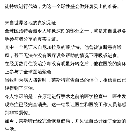
徒持续进行代祷，为这一全球性盛会做好属灵上的准备。
来自世界各地的真实见证
全球医治特会最令人印象深刻的部分之一，就是来自世界各
地参与者分享的真实见证。
其中一个见证来自尼加拉瓜的莱斯特。他曾被诊断患有喉
癌，甚至无法在没有医疗设备帮助的情况下呼吸或进食。
在经历数月住院治疗却没有明显好转之后，他在医院的病床
上参与了全球医治聚会。
当牧师为病人祷告时，莱斯特宣告自己的信心，相信自己已
经得到了医治。
令人惊讶的是，在原定进行手术之前的医学检查中，医生发
现癌症已经完全消失。这一结果让医生和医院工作人员都感
到非常震惊。
如今，莱斯特已经完全恢复健康，并见证自己开始了全新的
生活。