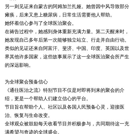
另一则见证来自蒙古的阿姆加兰扎娅。她曾因中风导致部分
瘫痪，后来又患上糖尿病，日常生活需要他人帮助。
她怀着信心参与了全球医治聚会。
在祷告过程中，她感到身体重新充满力量。第二天醒来时，
她发现自己多年后第一次能够独立站立、行走并自由行动。
类似的见证还来自阿富汗、斐济、中国、印度、英国以及世
界其他许多国家，这些故事展示了这一全球医治聚会所产生
的深远影响。
为全球聚会预备信心
《通往医治之流》特别节目不仅是对即将到来的聚会的介
绍，更是一个帮助人们建立信心的平台。
节目旨在帮助个人、社区以及各国人民预备心灵，迎接医
治、恢复与生命改变。
全球观众被鼓励每天收看节目并积极参与，共同期待这一充
满希望与奇迹的全球盛会。