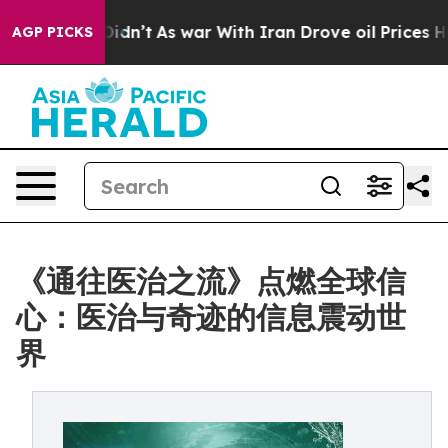
l, it Didn’t
As war With Iran Drove oil Prices Higher
AGP PICKS
《通往医治之流》点燃全球信
心：医治与奇迹的信息震动世
界