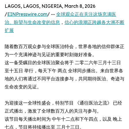
LAGOS, LAGOS, NIGERIA, March 8, 2026
/
EINPresswire.com
/ --
全球观众正在关注这场充满医
治、盼望与生命改变的信息
，
信心的浪潮正跨越各大洲不断
扩展
随着数百万观众参与全球医治特会，世界各地的信仰群体正
为一个充满神迹与见证的重要时刻做好准备。
这一备受瞩目的全球医治聚会将于 二零二六年三月十三日
至十五日 举行，每天下午 两点 全球同步播出。来自世界各
地的人们将通过不同平台连接参与，共同期待医治、奇迹与
生命改变的见证。
为迎接这一全球性盛会，特别节目 《通往医治之流》 已经
正式播出，激发了全球数百万人的关注与参与。
该节目每天播出时间为 中午十二点和下午四点，以及 晚上
七点，节目将持续播出至 三月十三日。