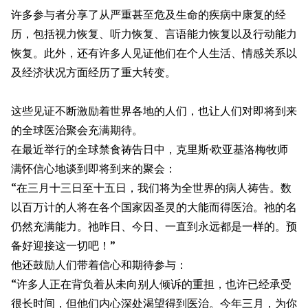
许多参与者分享了从严重甚至危及生命的疾病中康复的经
历，包括视力恢复、听力恢复、言语能力恢复以及行动能力
恢复。此外，还有许多人见证他们在个人生活、情感关系以
及经济状况方面经历了重大转变。
这些见证不断激励着世界各地的人们，也让人们对即将到来
的全球医治聚会充满期待。
在最近举行的全球禁食祷告日中，克里斯·欧亚基洛梅牧师
满怀信心地谈到即将到来的聚会：
“在三月十三日至十五日，我们将为全世界的病人祷告。数
以百万计的人将在各个国家因圣灵的大能而得医治。祂的名
仍然充满能力。祂昨日、今日、一直到永远都是一样的。预
备好迎接这一切吧！”
他还鼓励人们带着信心和期待参与：
“许多人正在背负着从未向别人倾诉的重担，也许已经承受
很长时间，但他们内心深处渴望得到医治。今年三月，为你