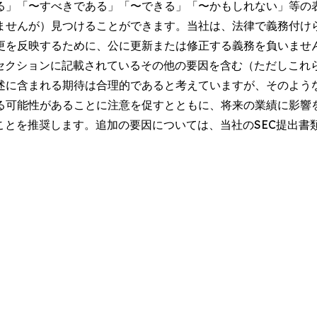
る」「〜すべきである」「〜できる」「〜かもしれない」等の
ませんが）見つけることができます。当社は、法律で義務付け
更を反映するために、公に更新または修正する義務を負いませ
」セクションに記載されているその他の要因を含む（ただしこれ
述に含まれる期待は合理的であると考えていますが、そのよう
る可能性があることに注意を促すとともに、将来の業績に影響
ことを推奨します。追加の要因については、当社のSEC提出書