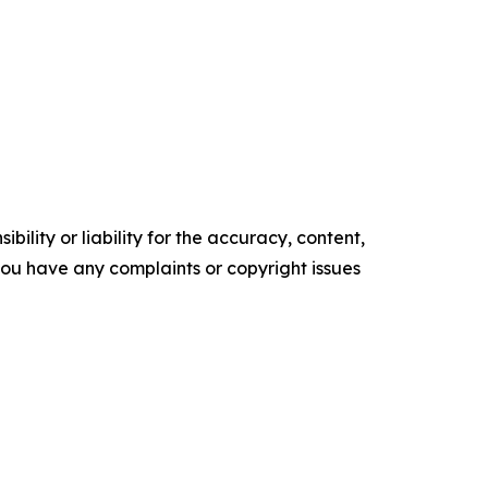
ility or liability for the accuracy, content,
f you have any complaints or copyright issues