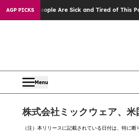
in: “People Are Sick and Tired of This Politics o
AGP PICKS
Menu
株式会社ミックウェア、米国Na
（注）本リリースに記載されている日付は、特に断りのな