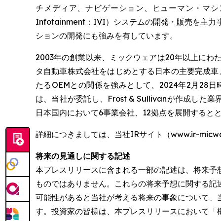
チメディア、ナビゲーション、ヒューマン・マシン・
Infotainment：IVI）システムの開発・
ションの開発にも強みを有しています。
2003年の創業以来、ミックウェアは20年以上に
タ自動車株式会社をはじめとする日本の主要完成車
たるOEMとの関係を強みとして、2024年2月28
は、当社が委託し、Frost & Sullivanが
日本国内において6事業会社、12拠点を展開すると
詳細につきましては、当社IRサイト（www.ir-micw
将来の見通しに関する記述
本プレスリリースに含まれる一部の記述は、将来予
ものではありません。これらの将来予想に関する記
可能性があると当社が考える将来の事象について、
す。投資家の皆様は、本プレスリリースにおいて「