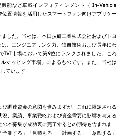
ど車載インフォテインメント（ In-Vehicle
および位置情報を活用したスマートフォン向けアプリケー
てきました。当社は、本田技研工業株式会社およびトヨ
社は、エンジニアリング力、独自技術および長年にわ
中でIVI市場において第9位にランクされました。これ
びデジタルマッピング市場」によるものです。また、当社は
立しています。
よび調達資金の意図を含みますが、これに限定される
状況、業績、事業戦略および資金需要に影響を与える
社の本募集が成功裏に完了するとの期待も含まれま
「予測する」「見積もる」「計画する」「意図する」