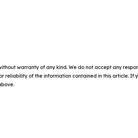
without warranty of any kind. We do not accept any responsib
r reliability of the information contained in this article. I
 above.