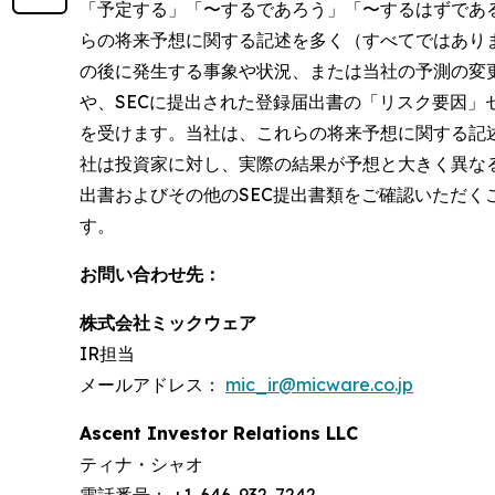
「予定する」「〜するであろう」「〜するはずであ
らの将来予想に関する記述を多く（すべてではあり
の後に発生する事象や状況、または当社の予測の変
や、SECに提出された登録届出書の「リスク要因
を受けます。当社は、これらの将来予想に関する記
社は投資家に対し、実際の結果が予想と大きく異な
出書およびその他のSEC提出書類をご確認いただく
す。
お問い合わせ先：
株式会社ミックウェア
IR担当
メールアドレス：
mic_ir@micware.co.jp
Ascent Investor Relations LLC
ティナ・シャオ