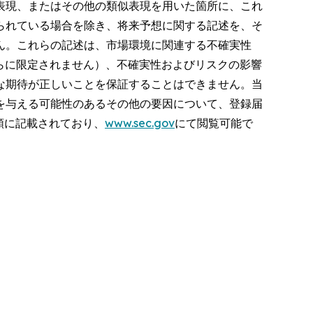
表現、またはその他の類似表現を用いた箇所に、これ
られている場合を除き、将来予想に関する記述を、そ
ん。これらの記述は、市場環境に関連する不確実性
らに限定されません）、不確実性およびリスクの影響
な期待が正しいことを保証することはできません。当
を与える可能性のあるその他の要因について、登録届
類に記載されており、
www.sec.gov
にて閲覧可能で