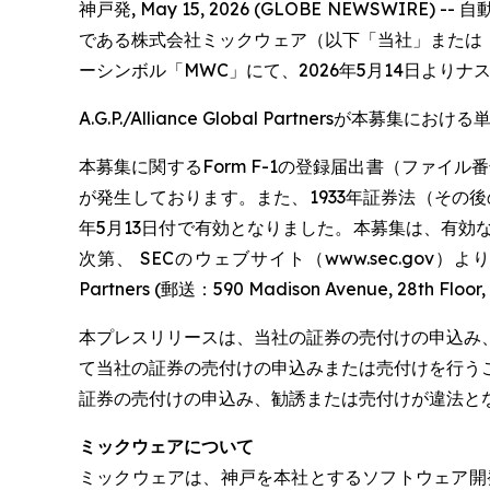
神戸発, May 15, 2026 (GLOBE NEW
である株式会社ミックウェア（以下「当社」または「ミック
ーシンボル「MWC」にて、2026年5月14日より
A.G.P./Alliance Global Partnersが本募
本募集に関するForm F-1の登録届出書（ファイル番
が発生しております。また、1933年証券法（その後の改
年5月13日付で有効となりました。本募集は、有
次第、 SECのウェブサイト（www.sec.gov）よ
Partners (郵送：590 Madison Avenue, 28th F
本プレスリリースは、当社の証券の売付けの申込み
て当社の証券の売付けの申込みまたは売付けを行う
証券の売付けの申込み、勧誘または売付けが違法と
ミックウェアについて
ミックウェアは、神戸を本社とするソフトウェア開