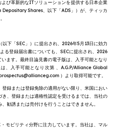
サービスおよび革新的なITソリューションを提供する日本企業
sitary Shares、以下「ADS」）が、ティッカ
た。
（以下「SEC」）に提出され、2026年5月13日に効力
1による登録届出書についても、SECに提出され、2026
ています。最終目論見書の電子版は、入手可能となり
能となり次第 、A.G.P/Alliance Global
メール：prospectus@allianceg.com ）より取得可能です。
、登録または登録免除の適用がない限り、米国におい
づき、登録または適格性認定を受けるまでは、当社の
み、勧誘または売付けを行うことはできません。
車・モビリティ分野に注力しています。当社は、マル