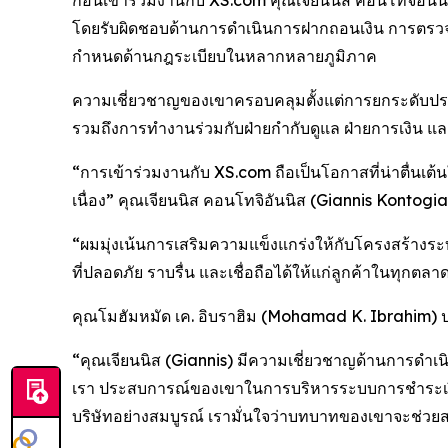
ก่อนเข้าร่วมงานกับ XS.com คุณเจียนนิส คอนโทจิอัน
โดยรับผิดชอบด้านการดำเนินการฝากถอนเงิน การตรวจ
กำหนดด้านกฎระเบียบในหลากหลายภูมิภาค
ความเชี่ยวชาญของเขาครอบคลุมตั้งแต่การยกระดับปร
รวมถึงการทำงานร่วมกับฝ่ายกำกับดูแล ฝ่ายการเงิน แ
“การเข้าร่วมงานกับ XS.com ถือเป็นโอกาสที่น่าตื่น
เนื่อง” คุณเจียนนิส คอนโทจิอันนิส (Giannis Kontog
“ผมมุ่งเน้นการเสริมความแข็งแกร่งให้กับโครงสร้า
ที่ปลอดภัย ราบรื่น และเชื่อถือได้ให้แก่ลูกค้าในทุกตลา
คุณโมฮัมหมัด เค. อิบราฮิม (Mohamad K. Ibrahim) ป
“คุณเจียนนิส (Giannis) มีความเชี่ยวชาญด้านการดำเ
เรา ประสบการณ์ของเขาในการบริหารระบบการชำระเงิน
บริษัทอย่างสมบูรณ์ เรามั่นใจว่าบทบาทของเขาจะช่วยส