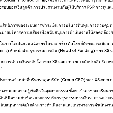
นิส (Giannis Kontogiannis) เคยดำรงตำแหน่งระดับอาวุโสด้านปฏ
สอบยอดเงินลูกค้า การประสานงานกับผู้ให้บริการ PSP การดู
ะสิทธิภาพของระบบการชำระเงิน การบริหารต้นทุน การควบคุมทาง
ละฝ่ายบริหารความเสี่ยง เพื่อสนับสนุนการดำเนินงานให้สอดคล้อ
เต้นในการได้เป็นส่วนหนึ่งของโบรกเกอร์ระดับโลกที่ยังคงยกระดั
iannis) หัวหน้าฝ่ายธุรกรรมการเงิน (Head of Funding) ของ XS.
งระบบการชำระเงินระดับโลกของ XS.com การยกระดับประสิทธิภาพ
ด”
ระธานเจ้าหน้าที่บริหารกลุ่มบริษัท (Group CEO) ของ XS.com กล
นินงานและความรู้เชิงลึกในอุตสาหกรรม ซึ่งจะเข้ามาช่วยเสริมค
ที่มีความซับซ้อน และการบริหารธุรกรรมการเงินระหว่างประเท
นับสนุนการเติบโตด้านการดำเนินงานและแนวทางการดำเนินงานที่ยึ