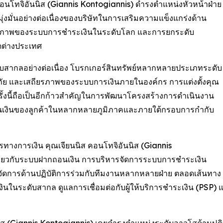
คอนโทจิอันนิส (Giannis Kontogiannis) ดำรงตำแหน่งหัวหน้าฝ่าย
งมั่นอย่างต่อเนื่องของบริษัทในการเสริมความแข็งแกร่งด้าน
ธิภาพของระบบการชำระเงินในระดับโลก และการยกระดับ
ดต่างประเทศ
สากลอย่างต่อเนื่อง โบรกเกอร์สินทรัพย์หลากหลายประเภทระดับ
ัย และเสถียรภาพของระบบการเงินภายในองค์กร การแต่งตั้งคุณ
รั้งนี้ถือเป็นอีกก้าวสำคัญในการพัฒนาโครงสร้างการดำเนินงาน
นเงินของลูกค้าในหลากหลายภูมิภาคและภายใต้กรอบการกำกับ
างการเงิน คุณเจียนนิส คอนโทจิอันนิส (Giannis
ี่ยวกับระบบฝากถอนเงิน การบริหารจัดการระบบการชำระเงิน
ดการด้านปฏิบัติการร่วมกับทีมงานหลากหลายฝ่าย ตลอดเส้นทาง
งินในระดับสากล ดูแลการเชื่อมต่อกับผู้ให้บริการชำระเงิน (PS