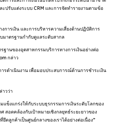
ิบัติการและการเงินในบริษัทโบรกเกอร์ระดับนานาชาติ
แลและปรับแต่งระบบ CRM และการจัดทำรายงานตามข้อ
การเงิน และการบริหารความเสี่ยงด้านปฏิบัติการ
งกับมาตรฐานกำกับดูแลระดับสากล
บมาตรฐานของอุตสาหกรรมบริการทางการเงินอย่างต่อ
com กล่าว
การดำเนินงาน เพื่อมอบประสบการณ์ด้านการชำระเงิน
่าวว่า
วามแข็งแกร่งให้กับระบบธุรกรรมการเงินระดับโลกของ
ศ สอดคล้องกับเป้าหมายเชิงกลยุทธ์ระยะยาวของ
ดลูกค้าเป็นศูนย์กลางของเราได้อย่างต่อเนื่อง”