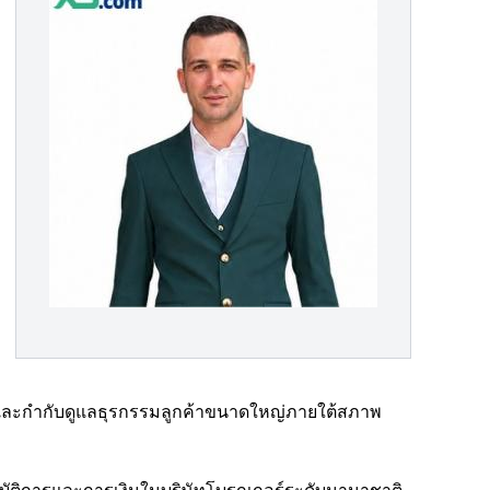
P) และกำกับดูแลธุรกรรมลูกค้าขนาดใหญ่ภายใต้สภาพ