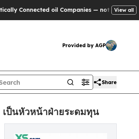
Connected oil Companies — not Taxpayers — the C
View all
Provided by AGP
Share
เป็นหัวหน้าฝ่ายระดมทุน