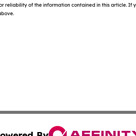
r reliability of the information contained in this article. I
 above.
owered By