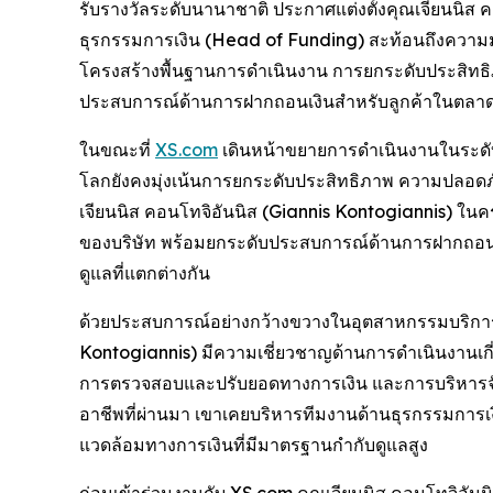
รับรางวัลระดับนานาชาติ ประกาศแต่งตั้งคุณเจียนนิส 
ธุรกรรมการเงิน (Head of Funding) สะท้อนถึงความมุ่
โครงสร้างพื้นฐานการดำเนินงาน การยกระดับประสิท
ประสบการณ์ด้านการฝากถอนเงินสำหรับลูกค้าในตลา
ในขณะที่
XS.com
เดินหน้าขยายการดำเนินงานในระดับ
โลกยังคงมุ่งเน้นการยกระดับประสิทธิภาพ ความปลอดภ
เจียนนิส คอนโทจิอันนิส (Giannis Kontogiannis) ในค
ของบริษัท พร้อมยกระดับประสบการณ์ด้านการฝากถอ
ดูแลที่แตกต่างกัน
ด้วยประสบการณ์อย่างกว้างขวางในอุตสาหกรรมบริการท
Kontogiannis) มีความเชี่ยวชาญด้านการดำเนินงานเก
การตรวจสอบและปรับยอดทางการเงิน และการบริหารจั
อาชีพที่ผ่านมา เขาเคยบริหารทีมงานด้านธุรกรรมการเ
แวดล้อมทางการเงินที่มีมาตรฐานกำกับดูแลสูง