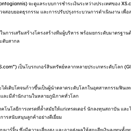
Kontogiannis) จะดูแลระบบการชำระเงินระหว่างประเทศของ XS.c
วจสอบยอดธุรกรรม และการปรับปรุงกระบวนการดำเนินงาน เพื่อส
com ในการเสริมสร้างโครงสร้างทีมผู้บริหาร พร้อมยกระดับมาตรฐา
ระดับสากล
S.com”) เป็นโบรกเกอร์สินทรัพย์หลากหลายประเภทระดับโลก (Glo
และได้เติบโตจนก้าวขึ้นเป็นผู้นำตลาดระดับโลกในอุตสาหกรรมฟิน
และมีสำนักงานในหลายภูมิภาคทั่วโลก
นโลยีการเทรดที่ล้ำสมัยให้แก่เทรดเดอร์ นักลงทุนสถาบัน แล
การสนับสนุนลูกค้าอย่างดีเยี่ยม
มาร์จิ้น ซึ่งมีความเสี่ยงสูง และอาจส่งผลให้สูญเสียเงินลงทุนทั้