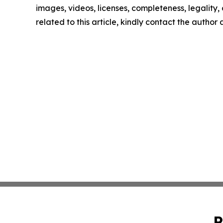
images, videos, licenses, completeness, legality, o
related to this article, kindly contact the author
P