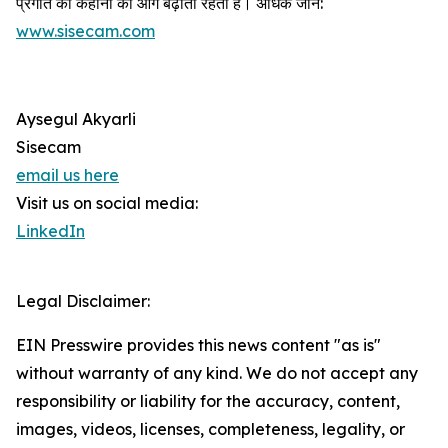
प्रगति की कहानी को आगे बढ़ाती रहती है। अधिक जानें:
www.sisecam.com
Aysegul Akyarli
Sisecam
email us here
Visit us on social media:
LinkedIn
Legal Disclaimer:
EIN Presswire provides this news content "as is"
without warranty of any kind. We do not accept any
responsibility or liability for the accuracy, content,
images, videos, licenses, completeness, legality, or