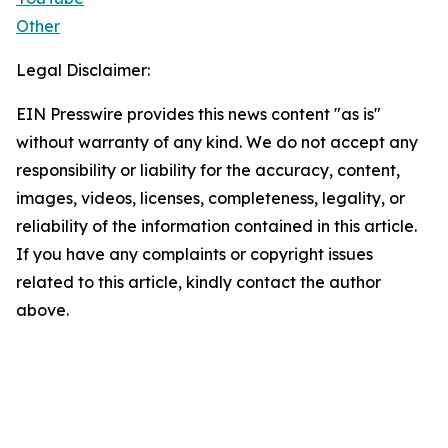
Other
Legal Disclaimer:
EIN Presswire provides this news content "as is"
without warranty of any kind. We do not accept any
responsibility or liability for the accuracy, content,
images, videos, licenses, completeness, legality, or
reliability of the information contained in this article.
If you have any complaints or copyright issues
related to this article, kindly contact the author
above.