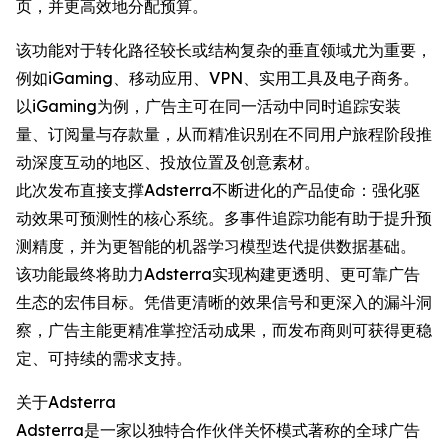
页，并更高效地分配预算。
该功能对于转化路径较长或结构复杂的垂直领域尤为重要，
例如iGaming、移动应用、VPN、实用工具及电子商务。
以iGaming为例，广告主可在同一活动中同时追踪安装
量、订阅量与存款量，从而精准识别在不同用户旅程阶段推
动深度互动的地区、投放位置及创意素材。
此次发布直接支撑Adsterra不断进化的产品使命：强化驱
动效果可预测性的核心系统。多事件追踪功能有助于提升预
测精度，并为更智能的机器学习模型迭代提供数据基础。
该功能最终将助力Adsterra实现构建更透明、更可靠广告
生态的宏伟目标。凭借更清晰的效果信号和更深入的漏斗洞
察，广告主能更精准掌控活动成果，而发布商则可获得更稳
定、可持续的需求支持。
关于Adsterra
Adsterra是一家以独特合作伙伴关怀模式著称的全球广告