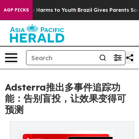
nd to Abate Harms to Youth
Brazil Gives Parents Social
AGP PICKS
Adsterra推出多事件追踪功
能：告别盲投，让效果变得可
预测