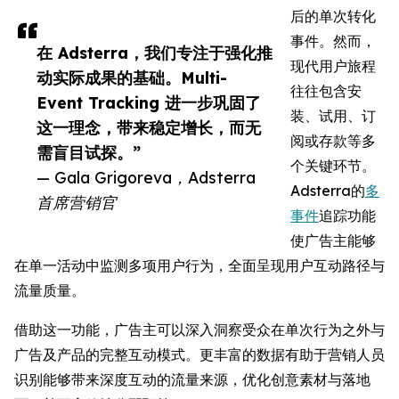
后的单次转化
事件。然而，
在 Adsterra，我们专注于强化推
现代用户旅程
动实际成果的基础。Multi-
往往包含安
Event Tracking 进一步巩固了
装、试用、订
这一理念，带来稳定增长，而无
阅或存款等多
需盲目试探。”
个关键环节。
— Gala Grigoreva，Adsterra
Adsterra的
多
首席营销官
事件
追踪功能
使广告主能够
在单一活动中监测多项用户行为，全面呈现用户互动路径与
流量质量。
借助这一功能，广告主可以深入洞察受众在单次行为之外与
广告及产品的完整互动模式。更丰富的数据有助于营销人员
识别能够带来深度互动的流量来源，优化创意素材与落地